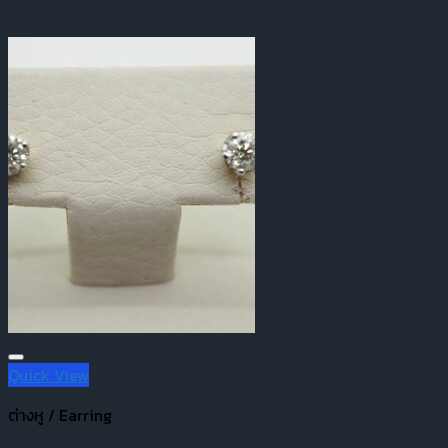
Quick View
ต่างหู / Earring