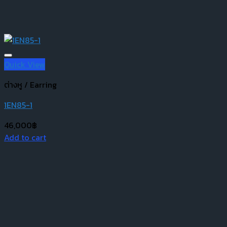
Quick View
ต่างหู / Earring
1EN85-1
46,000
฿
Add to cart