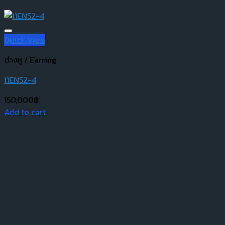
Quick View
ต่างหู / Earring
11EN52-4
150,000
฿
Add to cart