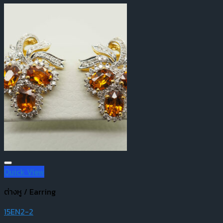
Quick View
ต่างหู / Earring
15EN2-2