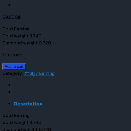
69,900
฿
Gold Earring
Gold weight 3.740
Diamond weight 0.720
1 in stock
Add to cart
Category:
ต่างหู / Earring
Description
Gold Earring
Gold weight 3.740
Diamond weight 0.720