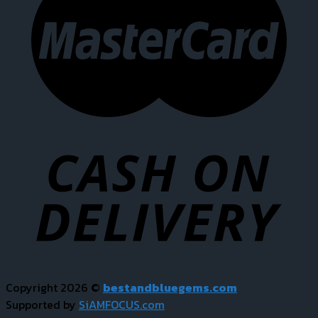
Copyright 2026 ©
bestandbluegems.com
Supported by
SiAMFOCUS.com