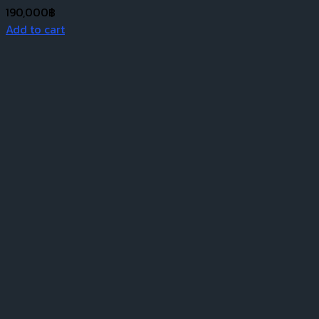
190,000
฿
Add to cart