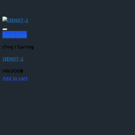
Quick View
ต่างหู / Earring
13EN117-2
149,000
฿
Add to cart