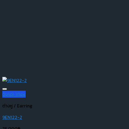
Quick View
ต่างหู / Earring
9EN122-2
75,000
฿