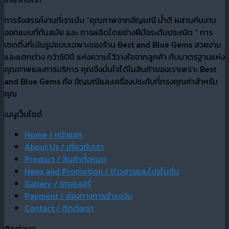
การรังสรรค์งานที่เราเน้น “คุณภาพจากอัญมณี น้ำดี ผสานกับงาน
ออกแบบที่ทันสมัย และ การผลิตโดยช่างฝีมือระดับประณีต “ การ
เซตติ้งที่เน้นรูปแบบเฉพาะของร้าน Best and Blue Gems สวยงาม
และแตกต่าง กว่า50ปี แห่งความไว้วางใจจากลูกค้า กับมาตรฐานแห่ง
คุณภาพและการบริการ คุณจึงมั่นใจได้ในสินค้าของเราเพราะ Best
and Blue Gems คือ อัญมณีและเครื่องประดับที่ทรงคุณค่าสำหรับ
คุณ
เมนูเว็บไซต์
Home / หน้าแรก
About Us / เกี่ยวกับเรา
Product / สินค้าทั้งหมด
News and Promotion / ข่าวสารและโปรโมชั่น
Gallery / แกลเลอรี่
Payment / ช่องทางการชำระเงิน
Contact / ติดต่อเรา
ติดต่อเรา