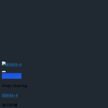
Quick View
ต่างหู / Earring
1EN143-4
56,000
฿