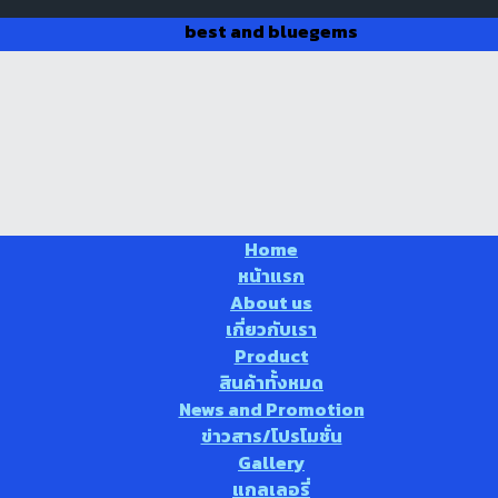
best and bluegems
Home
หน้าแรก
About us
เกี่ยวกับเรา
Product
สินค้าทั้งหมด
News and Promotion
ข่าวสาร/โปรโมชั่น
Gallery
แกลเลอรี่