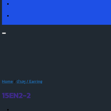
Home
/
ต่างหู / Earring
15EN2-2