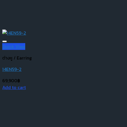
Quick View
ต่างหู / Earring
14EN59-2
69,900
฿
Add to cart