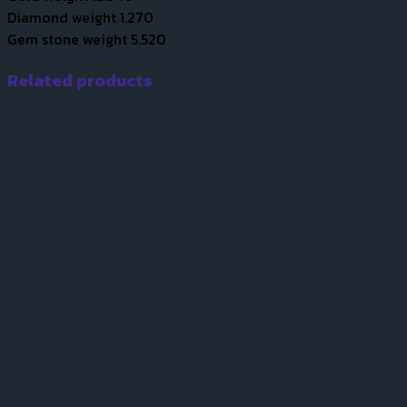
Diamond weight 1.270
Gem stone weight 5.520
Related products