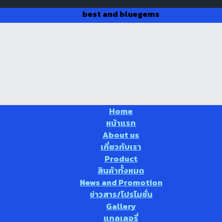
best and bluegems
Home
หน้าแรก
About us
เกี่ยวกับเรา
Product
สินค้าทั้งหมด
News and Promotion
ข่าวสาร/โปรโมชั่น
Gallery
แกลเลอรี่