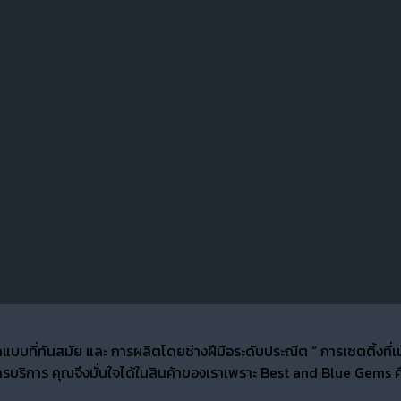
กแบบที่ทันสมัย และ การผลิตโดยช่างฝีมือระดับประณีต “ การเซตติ้ง
บริการ คุณจึงมั่นใจได้ในสินค้าของเราเพราะ Best and Blue Gems คื