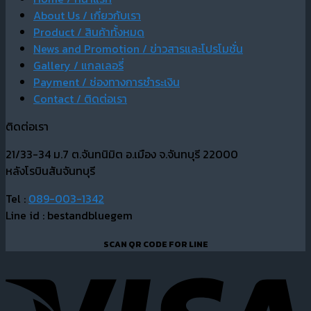
About Us / เกี่ยวกับเรา
Product / สินค้าทั้งหมด
News and Promotion / ข่าวสารและโปรโมชั่น
Gallery / แกลเลอรี่
Payment / ช่องทางการชำระเงิน
Contact / ติดต่อเรา
ติดต่อเรา
21/33-34 ม.7 ต.จันทนิมิต อ.เมือง จ.จันทบุรี 22000
หลังโรบินสันจันทบุรี
Tel :
089-003-1342
Line id : bestandbluegem
SCAN QR CODE FOR LINE