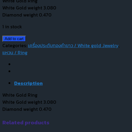
White Gold Ring
White Gold weight 3.080
Diamond weight 0.470
1 in stock
Add to cart
Categories:
เครื่องประดับทองคำขาว / White gold Jewelry
,
แหวน / Ring
Description
White Gold Ring
White Gold weight 3.080
Diamond weight 0.470
Related products