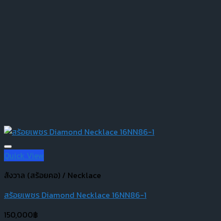
Quick View
สังวาล (สร้อยคอ) / Necklace
สร้อยเพชร Diamond Necklace 16NN86-1
150,000
฿