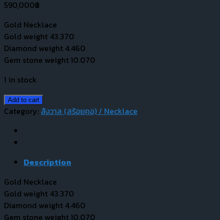
590,000
฿
Gold Necklace
Gold weight 43.370
Diamond weight 4.460
Gem stone weight 10.070
1 in stock
Add to cart
Category:
สังวาล (สร้อยคอ) / Necklace
Description
Gold Necklace
Gold weight 43.370
Diamond weight 4.460
Gem stone weight 10.070