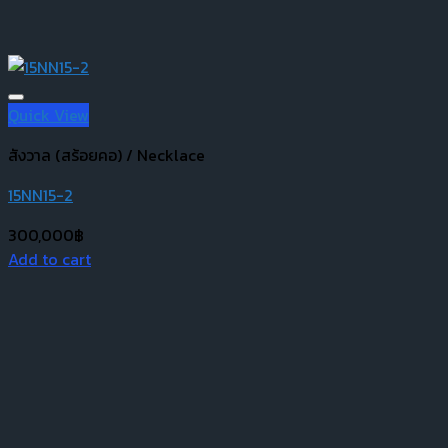
Quick View
สังวาล (สร้อยคอ) / Necklace
15NN15-2
300,000
฿
Add to cart