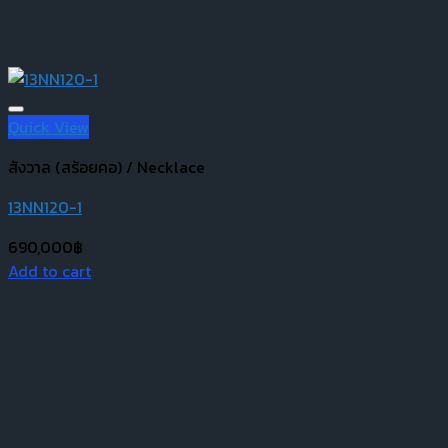
Quick View
สังวาล (สร้อยคอ) / Necklace
13NN120-1
690,000
฿
Add to cart