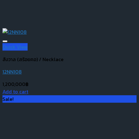
Quick View
สังวาล (สร้อยคอ) / Necklace
12NN108
1,200,000
฿
Add to cart
Sale!