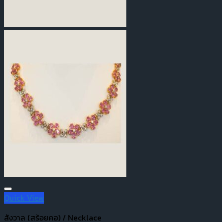
Quick View
สังวาล (สร้อยคอ) / Necklace