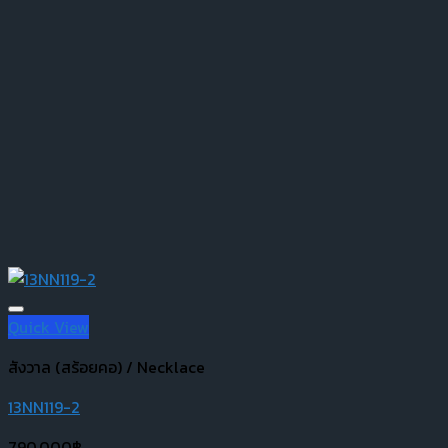
Quick View
สังวาล (สร้อยคอ) / Necklace
13NN119-2
790,000
฿