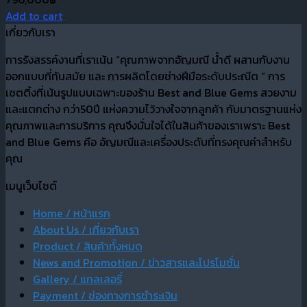
Add to cart
เกี่ยวกับเรา
การรังสรรค์งานที่เราเน้น “คุณภาพจากอัญมณี น้ำดี ผสานกับงาน
ออกแบบที่ทันสมัย และ การผลิตโดยช่างฝีมือระดับประณีต “ การ
เซตติ้งที่เน้นรูปแบบเฉพาะของร้าน Best and Blue Gems สวยงาม
และแตกต่าง กว่า50ปี แห่งความไว้วางใจจากลูกค้า กับมาตรฐานแห่ง
คุณภาพและการบริการ คุณจึงมั่นใจได้ในสินค้าของเราเพราะ Best
and Blue Gems คือ อัญมณีและเครื่องประดับที่ทรงคุณค่าสำหรับ
คุณ
เมนูเว็บไซต์
Home / หน้าแรก
About Us / เกี่ยวกับเรา
Product / สินค้าทั้งหมด
News and Promotion / ข่าวสารและโปรโมชั่น
Gallery / แกลเลอรี่
Payment / ช่องทางการชำระเงิน