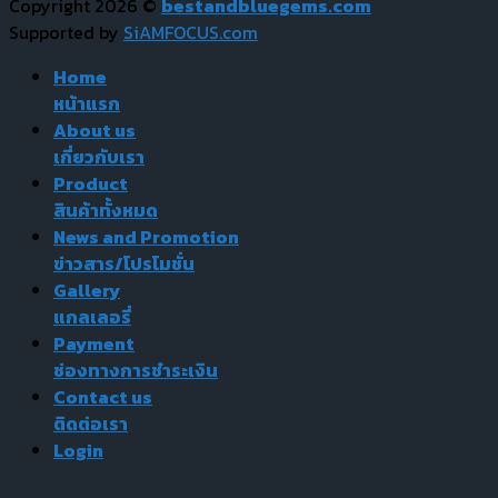
Copyright 2026 ©
bestandbluegems.com
Supported by
SiAMFOCUS.com
Home
หน้าแรก
About us
เกี่ยวกับเรา
Product
สินค้าทั้งหมด
News and Promotion
ข่าวสาร/โปรโมชั่น
Gallery
แกลเลอรี่
Payment
ช่องทางการชำระเงิน
Contact us
ติดต่อเรา
Login