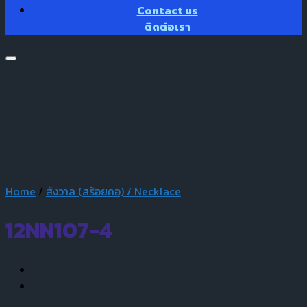
Contact us
ติดต่อเรา
Home
/
สังวาล (สร้อยคอ) / Necklace
12NN107-4