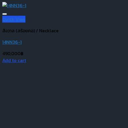
Quick View
สังวาล (สร้อยคอ) / Necklace
14NN36-1
490,000
฿
Add to cart