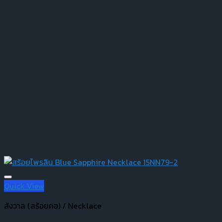
Quick View
สังวาล (สร้อยคอ) / Necklace