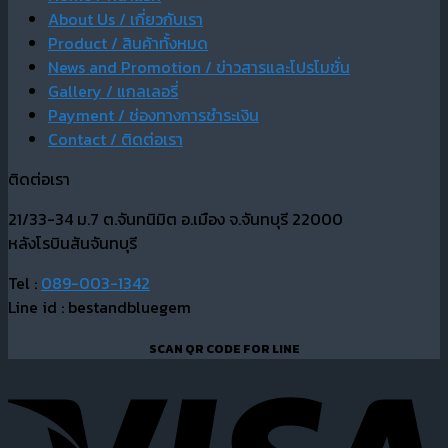
About Us / เกี่ยวกับเรา
Product / สินค้าทั้งหมด
News and Promotion / ข่าวสารและโปรโมชั่น
Gallery / แกลเลอรี่
Payment / ช่องทางการชำระเงิน
Contact / ติดต่อเรา
ติดต่อเรา
21/33-34 ม.7 ต.จันทนิมิต อ.เมือง จ.จันทบุรี 22000
หลังโรบินสันจันทบุรี
Tel :
089-003-1342
Line id : bestandbluegem
SCAN QR CODE FOR LINE