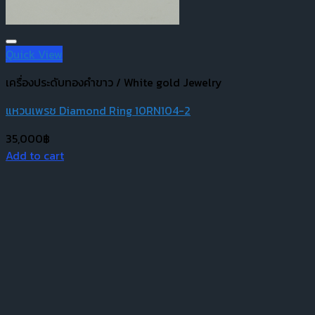
Quick View
เครื่องประดับทองคำขาว / White gold Jewelry
แหวนเพรช Diamond Ring 10RN104-2
35,000
฿
Add to cart