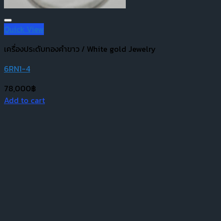
Quick View
เครื่องประดับทองคำขาว / White gold Jewelry
6RN1-4
78,000
฿
Add to cart