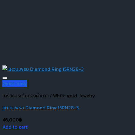
Quick View
เครื่องประดับทองคำขาว / White gold Jewelry
แหวนเพรช Diamond Ring 15RN28-3
46,000
฿
Add to cart