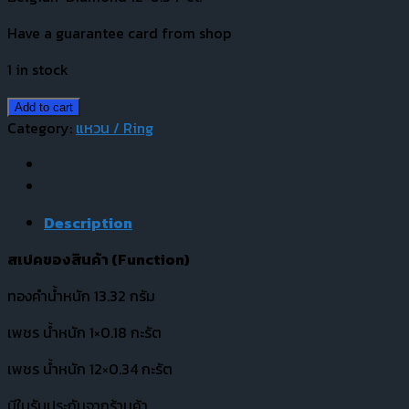
Have a guarantee card from shop
1 in stock
Add to cart
Category:
แหวน / Ring
Description
สเปคของสินค้า (
Function)
ทองคำน้ำหนัก 13.32 กรัม
เพชร น้ำหนัก 1×0.18 กะรัต
เพชร น้ำหนัก 12×0.34 กะรัต
มีใบรับประกันจากร้านค้า