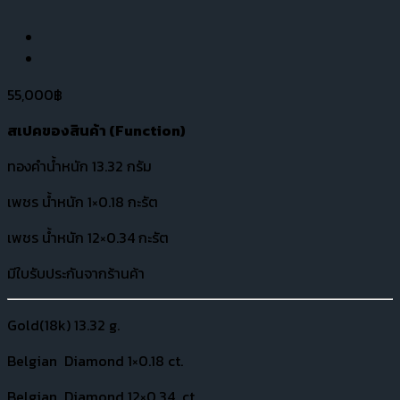
55,000
฿
สเปคของสินค้า (
Function)
ทองคำน้ำหนัก 13.32 กรัม
เพชร น้ำหนัก 1×0.18 กะรัต
เพชร น้ำหนัก 12×0.34 กะรัต
มีใบรับประกันจากร้านค้า
Gold(18k) 13.32 g.
Belgian Diamond 1×0.18 ct.
Belgian Diamond 12×0.34 ct.