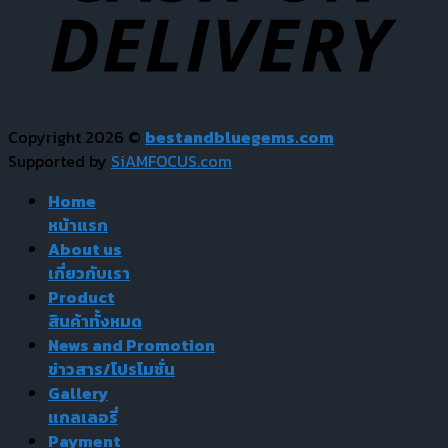
Copyright 2026 ©
bestandbluegems.com
Supported by
SiAMFOCUS.com
Home
หน้าแรก
About us
เกี่ยวกับเรา
Product
สินค้าทั้งหมด
News and Promotion
ข่าวสาร/โปรโมชั่น
Gallery
แกลเลอรี่
Payment