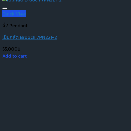
Quick View
จี้ / Pendant
เข็มกลัด Brooch 7PN221-2
55,000
฿
Add to cart