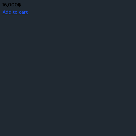
16,000
฿
Add to cart