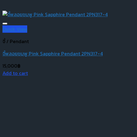
Quick View
จี้ / Pendant
จี้พลอยชมพู Pink Sapphire Pendant 2PN317-4
15,000
฿
Add to cart