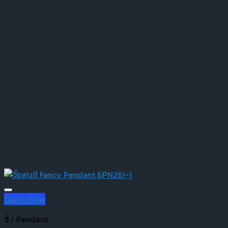
Quick View
จี้ / Pendant