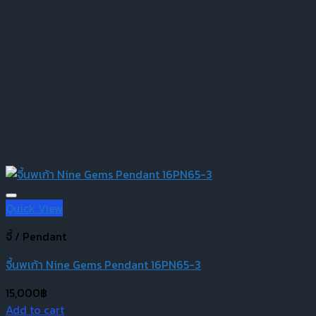
Quick View
จี้ / Pendant
จี้นพเก้า Nine Gems Pendant 16PN65-3
15,000
฿
Add to cart