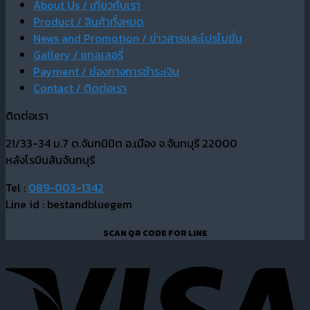
About Us / เกี่ยวกับเรา
Product / สินค้าทั้งหมด
News and Promotion / ข่าวสารและโปรโมชั่น
Gallery / แกลเลอรี่
Payment / ช่องทางการชำระเงิน
Contact / ติดต่อเรา
ติดต่อเรา
21/33-34 ม.7 ต.จันทนิมิต อ.เมือง จ.จันทบุรี 22000
หลังโรบินสันจันทบุรี
Tel :
089-003-1342
Line id : bestandbluegem
SCAN QR CODE FOR LINE