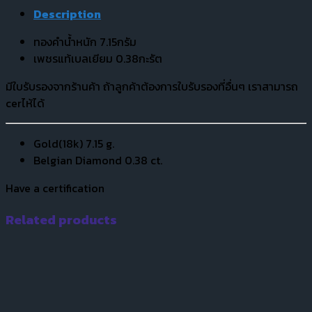
Description
ทองคำน้ำหนัก 7.15กรัม
เพชรแท้เบลเยียม 0.38กะรัต
มีใบรับรองจากร้านค้า ถ้าลูกค้าต้องการใบรับรองที่อื่นๆ เราสามารถ
cerไห้ได้
Gold(18k) 7.15 g.
Belgian Diamond 0.38 ct.
Have a certification
Related products