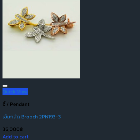
Quick View
จี้ / Pendant
เข็มกลัด Brooch 2PN193-3
36,000
฿
Add to cart