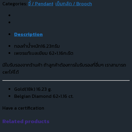
Categories:
จี้ / Pendant
,
เข็มกลัด / Brooch
Description
ทองคำน้ำหนัก16.23กรัม
เพชรแท้เบลเยียม 62×1.16กะรัต
มีใบรับรองจากร้านค้า ถ้าลูกค้าต้องการใบรับรองที่อื่นๆ เราสามารถ
cerไห้ได้
Gold(18k) 16.23 g.
Belgian Diamond 62×1.16 ct.
Have a certification
Related products