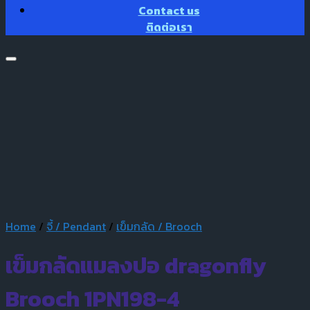
Contact us
ติดต่อเรา
Home
/
จี้ / Pendant
/
เข็มกลัด / Brooch
เข็มกลัดแมลงปอ dragonfly
Brooch 1PN198-4