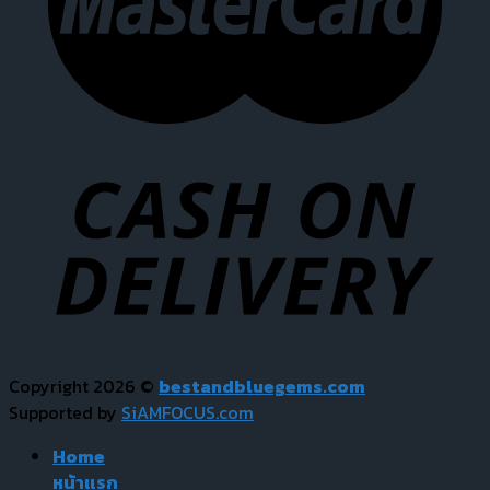
Copyright 2026 ©
bestandbluegems.com
Supported by
SiAMFOCUS.com
Home
หน้าแรก