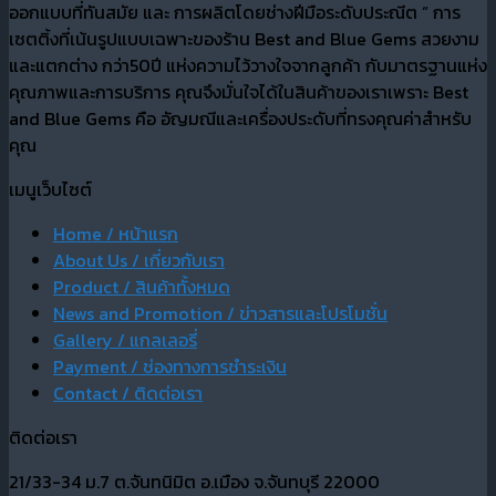
ออกแบบที่ทันสมัย และ การผลิตโดยช่างฝีมือระดับประณีต “ การ
เซตติ้งที่เน้นรูปแบบเฉพาะของร้าน Best and Blue Gems สวยงาม
และแตกต่าง กว่า50ปี แห่งความไว้วางใจจากลูกค้า กับมาตรฐานแห่ง
คุณภาพและการบริการ คุณจึงมั่นใจได้ในสินค้าของเราเพราะ Best
and Blue Gems คือ อัญมณีและเครื่องประดับที่ทรงคุณค่าสำหรับ
คุณ
เมนูเว็บไซต์
Home / หน้าแรก
About Us / เกี่ยวกับเรา
Product / สินค้าทั้งหมด
News and Promotion / ข่าวสารและโปรโมชั่น
Gallery / แกลเลอรี่
Payment / ช่องทางการชำระเงิน
Contact / ติดต่อเรา
ติดต่อเรา
21/33-34 ม.7 ต.จันทนิมิต อ.เมือง จ.จันทบุรี 22000