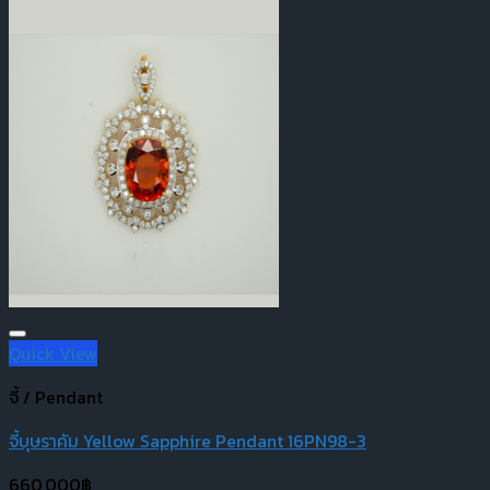
Quick View
จี้ / Pendant
จี้บุษราคัม Yellow Sapphire Pendant 16PN98-3
660,000
฿