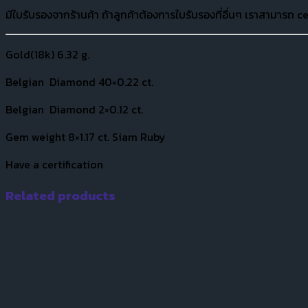
มีใบรับรองจากร้านค้า ถ้าลูกค้าต้องการใบรับรองที่อื่นๆ เราสามารถ ce
Gold(18k) 6.32 g.
Belgian Diamond 40×0.22 ct.
Belgian Diamond 2×0.12 ct.
Gem weight 8×1.17 ct. Siam Ruby
Have a certification
Related products