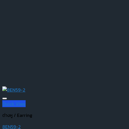
Quick View
ต่างหู / Earring
8EN59-2