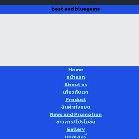
best and bluegems
Home
หน้าแรก
About us
เกี่ยวกับเรา
Product
สินค้าทั้งหมด
News and Promotion
ข่าวสาร/โปรโมชั่น
Gallery
แกลเลอรี่