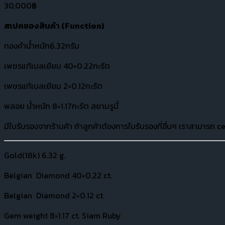
30,000
฿
สเปคของสินค้า (
Function)
ทองคำน้ำหนัก6.32กรัม
เพชรแท้เบลเยียม 40×0.22กะรัต
เพชรแท้เบลเยียม 2×0.12กะรัต
พลอย น้ำหนัก 8×1.17กะรัต สยามรูบี้
มีใบรับรองจากร้านค้า ถ้าลูกค้าต้องการใบรับรองที่อื่นๆ เราสามารถ ce
Gold(18k) 6.32 g.
Belgian Diamond 40×0.22 ct.
Belgian Diamond 2×0.12 ct.
Gem weight 8×1.17 ct. Siam Ruby