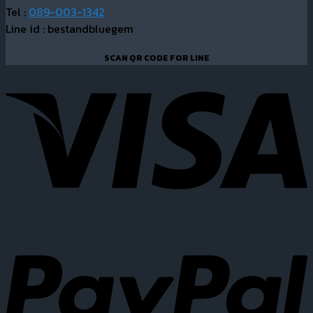
Tel :
089-003-1342
Line id : bestandbluegem
SCAN QR CODE FOR LINE