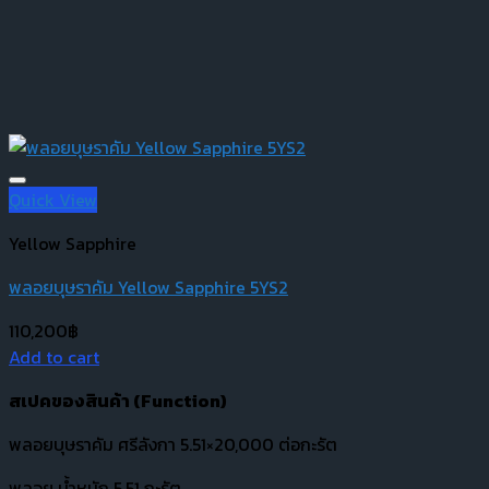
Quick View
Yellow Sapphire
พลอยบุษราคัม Yellow Sapphire 5YS2
110,200
฿
Add to cart
สเปคของสินค้า (
Function)
พลอยบุษราคัม ศรีลังกา 5.51×20,000 ต่อกะรัต
พลอย น้ำหนัก 5.51 กะรัต