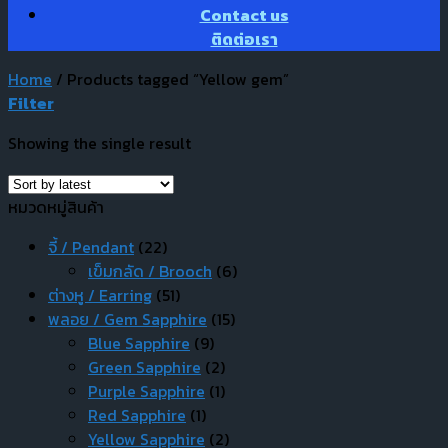
Contact us
ติดต่อเรา
Home
/
Products tagged “Yellow gem”
Filter
Showing the single result
หมวดหมู่สินค้า
จี้ / Pendant
(22)
เข็มกลัด / Brooch
(6)
ต่างหู / Earring
(51)
พลอย / Gem Sapphire
(15)
Blue Sapphire
(9)
Green Sapphire
(2)
Purple Sapphire
(1)
Red Sapphire
(1)
Yellow Sapphire
(2)