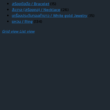
สร้อยข้อมือ / Bracelet
(15)
สังวาล (สร้อยคอ) / Necklace
(26)
เครื่องประดับทองคำขาว / White gold Jewelry
(15)
แหวน / Ring
(134)
Grid view
List view