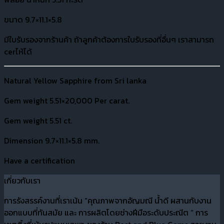
ขนาด 9.7×11.1×5.8
มีใบรับรองจากร้านค้า ถ้าลูกค้าต้องการใบรับรองที่อื่นๆ เราสามารถ
cerไห้ได้
Natural Yellow Sapphire from Sri lanka
Gem weight 5.51×20,000 Per carat.
Gem weight 5.51 ct.
Dimension 9.7×11.1×5.8 mm.
Have a certification
เกี่ยวกับเรา
การรังสรรค์งานที่เราเน้น “คุณภาพจากอัญมณี น้ำดี ผสานกับงาน
ออกแบบที่ทันสมัย และ การผลิตโดยช่างฝีมือระดับประณีต “ การ