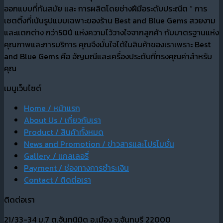
ออกแบบที่ทันสมัย และ การผลิตโดยช่างฝีมือระดับประณีต “ การ
เซตติ้งที่เน้นรูปแบบเฉพาะของร้าน Best and Blue Gems สวยงาม
และแตกต่าง กว่า50ปี แห่งความไว้วางใจจากลูกค้า กับมาตรฐานแห่ง
คุณภาพและการบริการ คุณจึงมั่นใจได้ในสินค้าของเราเพราะ Best
and Blue Gems คือ อัญมณีและเครื่องประดับที่ทรงคุณค่าสำหรับ
คุณ
เมนูเว็บไซต์
Home / หน้าแรก
About Us / เกี่ยวกับเรา
Product / สินค้าทั้งหมด
News and Promotion / ข่าวสารและโปรโมชั่น
Gallery / แกลเลอรี่
Payment / ช่องทางการชำระเงิน
Contact / ติดต่อเรา
ติดต่อเรา
21/33-34 ม.7 ต.จันทนิมิต อ.เมือง จ.จันทบุรี 22000