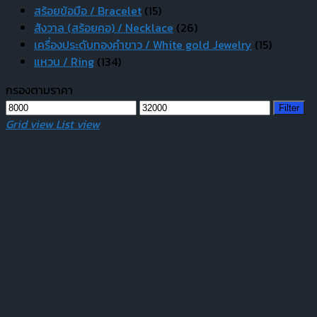
สร้อยข้อมือ / Bracelet
(15)
สังวาล (สร้อยคอ) / Necklace
(26)
เครื่องประดับทองคำขาว / White gold Jewelry
(15)
แหวน / Ring
(134)
กรองตามราคา
Min
Max
Filter
price
price
Grid view
List view