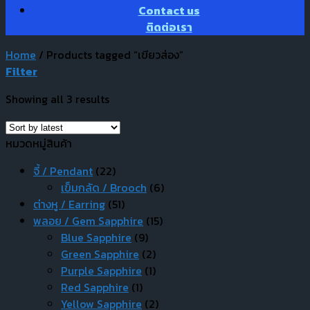
Contact us
ติดต่อเรา
Home
/
Products tagged “เขียวส่อง”
Filter
Showing all 3 results
หมวดหมู่สินค้า
จี้ / Pendant
(22)
เข็มกลัด / Brooch
(6)
ต่างหู / Earring
(51)
พลอย / Gem Sapphire
(15)
Blue Sapphire
(9)
Green Sapphire
(2)
Purple Sapphire
(1)
Red Sapphire
(1)
Yellow Sapphire
(2)