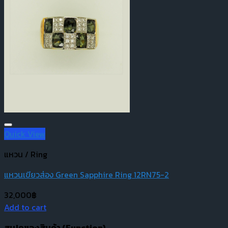
Quick View
แหวน / Ring
แหวนเขียวส่อง Green Sapphire Ring 12RN75-2
32,000
฿
Add to cart
สเปคของสินค้า (
Function)