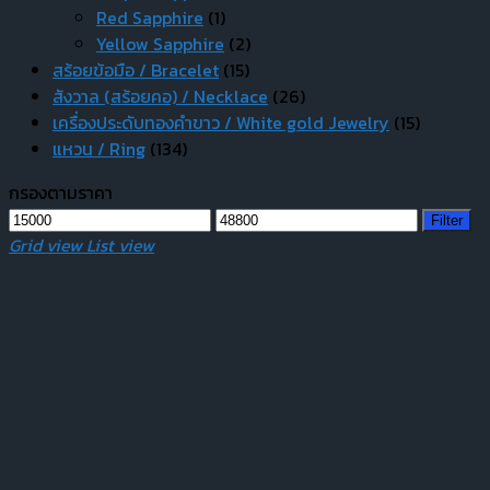
Red Sapphire
(1)
Yellow Sapphire
(2)
สร้อยข้อมือ / Bracelet
(15)
สังวาล (สร้อยคอ) / Necklace
(26)
เครื่องประดับทองคำขาว / White gold Jewelry
(15)
แหวน / Ring
(134)
กรองตามราคา
Min
Max
Filter
price
price
Grid view
List view