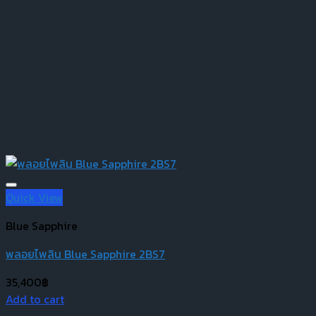
Quick View
Blue Sapphire
พลอยไพลิน Blue Sapphire 2BS7
35,400
฿
Add to cart