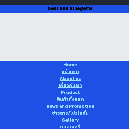
best and bluegems
Home
หน้าแรก
About us
เกี่ยวกับเรา
Product
สินค้าทั้งหมด
News and Promotion
ข่าวสาร/โปรโมชั่น
Gallery
แกลเลอรี่