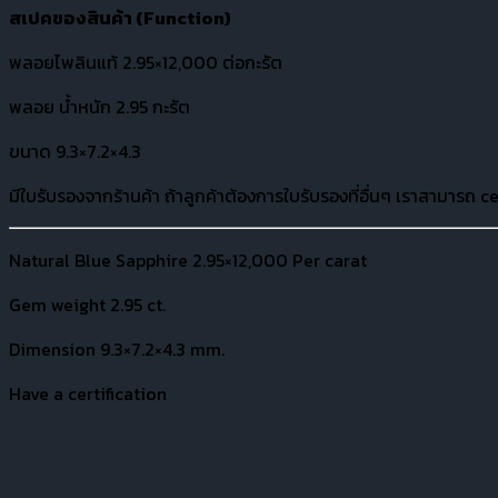
สเปคของสินค้า (
Function)
พลอยไพลินแท้ 2.95×12,000 ต่อกะรัต
พลอย น้ำหนัก 2.95 กะรัต
ขนาด 9.3×7.2×4.3
มีใบรับรองจากร้านค้า ถ้าลูกค้าต้องการใบรับรองที่อื่นๆ เราสามารถ ce
Natural Blue Sapphire 2.95×12,000 Per carat
Gem weight 2.95 ct.
Dimension 9.3×7.2×4.3 mm.
Have a certification