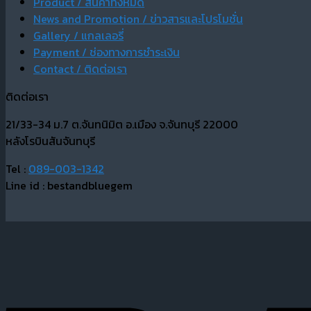
Product / สินค้าทั้งหมด
News and Promotion / ข่าวสารและโปรโมชั่น
Gallery / แกลเลอรี่
Payment / ช่องทางการชำระเงิน
Contact / ติดต่อเรา
ติดต่อเรา
21/33-34 ม.7 ต.จันทนิมิต อ.เมือง จ.จันทบุรี 22000
หลังโรบินสันจันทบุรี
Tel :
089-003-1342
Line id : bestandbluegem