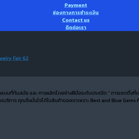
Payment
ช่องทางการชำระเงิน
Contact us
ติดต่อเรา
elry Fair 62
กแบบที่ทันสมัย และ การผลิตโดยช่างฝีมือระดับประณีต “ การเซตติ้ง
บริการ คุณจึงมั่นใจได้ในสินค้าของเราเพราะ Best and Blue Gems คื