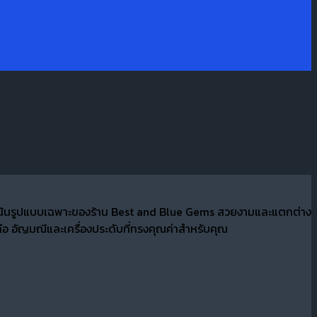
ที่เน้นรูปแบบเฉพาะของร้าน Best and Blue Gems สวยงามและแตกต่าง
อ อัญมณีและเครื่องประดับที่ทรงคุณค่าสำหรับคุณ