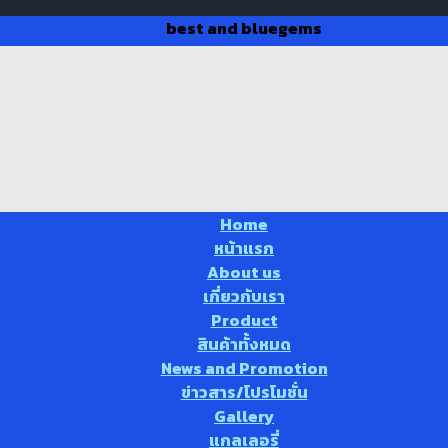
best and bluegems
Home
หน้าแรก
About us
เกี่ยวกับเรา
Product
สินค้าทั้งหมด
News and Promotion
ข่าวสาร/โปรโมชั่น
Gallery
แกลเลอรี่