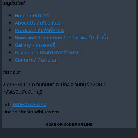
เมนูเว็บไซต์
Home / หน้าแรก
About Us / เกี่ยวกับเรา
Product / สินค้าทั้งหมด
News and Promotion / ข่าวสารและโปรโมชั่น
Gallery / แกลเลอรี่
Payment / ช่องทางการชำระเงิน
Contact / ติดต่อเรา
ติดต่อเรา
21/33-34 ม.7 ต.จันทนิมิต อ.เมือง จ.จันทบุรี 22000
หลังโรบินสันจันทบุรี
Tel :
089-003-1342
Line id : bestandbluegem
SCAN QR CODE FOR LINE