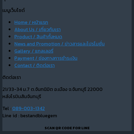
เมนูเว็บไซต์
Home / หน้าแรก
About Us / เกี่ยวกับเรา
Product / สินค้าทั้งหมด
News and Promotion / ข่าวสารและโปรโมชั่น
Gallery / แกลเลอรี่
Payment / ช่องทางการชำระเงิน
Contact / ติดต่อเรา
ติดต่อเรา
21/33-34 ม.7 ต.จันทนิมิต อ.เมือง จ.จันทบุรี 22000
หลังโรบินสันจันทบุรี
Tel :
089-003-1342
Line id : bestandbluegem
SCAN QR CODE FOR LINE