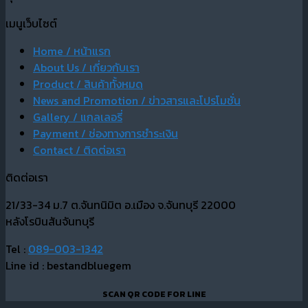
เมนูเว็บไซต์
Home / หน้าแรก
About Us / เกี่ยวกับเรา
Product / สินค้าทั้งหมด
News and Promotion / ข่าวสารและโปรโมชั่น
Gallery / แกลเลอรี่
Payment / ช่องทางการชำระเงิน
Contact / ติดต่อเรา
ติดต่อเรา
21/33-34 ม.7 ต.จันทนิมิต อ.เมือง จ.จันทบุรี 22000
หลังโรบินสันจันทบุรี
Tel :
089-003-1342
Line id : bestandbluegem
SCAN QR CODE FOR LINE