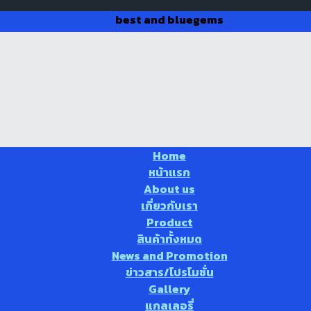
best and bluegems
Home
หน้าแรก
About us
เกี่ยวกับเรา
Product
สินค้าทั้งหมด
News and Promotion
ข่าวสาร/โปรโมชั่น
Gallery
แกลเลอรี่