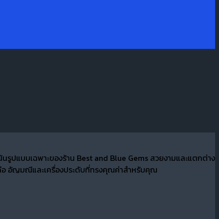
ที่เน้นรูปแบบเฉพาะของร้าน Best and Blue Gems สวยงามและแตกต่าง
อ อัญมณีและเครื่องประดับที่ทรงคุณค่าสำหรับคุณ