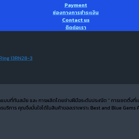
Payment
ช่องทางการชำระเงิน
Contact us
ติดต่อเรา
Ring 13RN28-3
กแบบที่ทันสมัย และ การผลิตโดยช่างฝีมือระดับประณีต “ การเซตติ้ง
บริการ คุณจึงมั่นใจได้ในสินค้าของเราเพราะ Best and Blue Gems คื