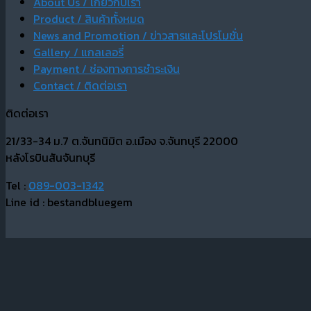
About Us / เกี่ยวกับเรา
Product / สินค้าทั้งหมด
News and Promotion / ข่าวสารและโปรโมชั่น
Gallery / แกลเลอรี่
Payment / ช่องทางการชำระเงิน
Contact / ติดต่อเรา
ติดต่อเรา
21/33-34 ม.7 ต.จันทนิมิต อ.เมือง จ.จันทบุรี 22000
หลังโรบินสันจันทบุรี
Tel :
089-003-1342
Line id : bestandbluegem