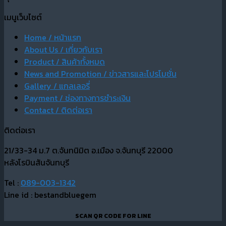
เมนูเว็บไซต์
Home / หน้าแรก
About Us / เกี่ยวกับเรา
Product / สินค้าทั้งหมด
News and Promotion / ข่าวสารและโปรโมชั่น
Gallery / แกลเลอรี่
Payment / ช่องทางการชำระเงิน
Contact / ติดต่อเรา
ติดต่อเรา
21/33-34 ม.7 ต.จันทนิมิต อ.เมือง จ.จันทบุรี 22000
หลังโรบินสันจันทบุรี
Tel :
089-003-1342
Line id : bestandbluegem
SCAN QR CODE FOR LINE