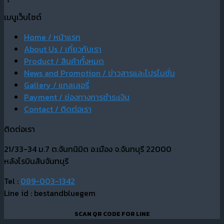
เมนูเว็บไซต์
Home / หน้าแรก
About Us / เกี่ยวกับเรา
Product / สินค้าทั้งหมด
News and Promotion / ข่าวสารและโปรโมชั่น
Gallery / แกลเลอรี่
Payment / ช่องทางการชำระเงิน
Contact / ติดต่อเรา
ติดต่อเรา
21/33-34 ม.7 ต.จันทนิมิต อ.เมือง จ.จันทบุรี 22000
หลังโรบินสันจันทบุรี
Tel :
089-003-1342
Line id : bestandbluegem
SCAN QR CODE FOR LINE