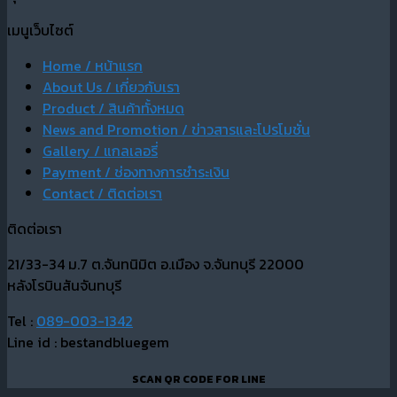
เมนูเว็บไซต์
Home / หน้าแรก
About Us / เกี่ยวกับเรา
Product / สินค้าทั้งหมด
News and Promotion / ข่าวสารและโปรโมชั่น
Gallery / แกลเลอรี่
Payment / ช่องทางการชำระเงิน
Contact / ติดต่อเรา
ติดต่อเรา
21/33-34 ม.7 ต.จันทนิมิต อ.เมือง จ.จันทบุรี 22000
หลังโรบินสันจันทบุรี
Tel :
089-003-1342
Line id : bestandbluegem
SCAN QR CODE FOR LINE