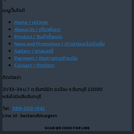
เมนูเว็บไซต์
Home / หน้าแรก
About Us / เกี่ยวกับเรา
Product / สินค้าทั้งหมด
News and Promotion / ข่าวสารและโปรโมชั่น
Gallery / แกลเลอรี่
Payment / ช่องทางการชำระเงิน
Contact / ติดต่อเรา
ติดต่อเรา
21/33-34 ม.7 ต.จันทนิมิต อ.เมือง จ.จันทบุรี 22000
หลังโรบินสันจันทบุรี
Tel :
089-003-1342
Line id : bestandbluegem
SCAN QR CODE FOR LINE