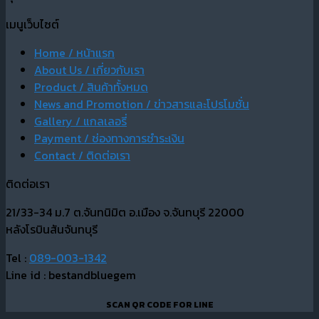
เมนูเว็บไซต์
Home / หน้าแรก
About Us / เกี่ยวกับเรา
Product / สินค้าทั้งหมด
News and Promotion / ข่าวสารและโปรโมชั่น
Gallery / แกลเลอรี่
Payment / ช่องทางการชำระเงิน
Contact / ติดต่อเรา
ติดต่อเรา
21/33-34 ม.7 ต.จันทนิมิต อ.เมือง จ.จันทบุรี 22000
หลังโรบินสันจันทบุรี
Tel :
089-003-1342
Line id : bestandbluegem
SCAN QR CODE FOR LINE