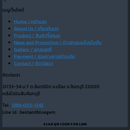
เมนูเว็บไซต์
Home / หน้าแรก
About Us / เกี่ยวกับเรา
Product / สินค้าทั้งหมด
News and Promotion / ข่าวสารและโปรโมชั่น
Gallery / แกลเลอรี่
Payment / ช่องทางการชำระเงิน
Contact / ติดต่อเรา
ติดต่อเรา
21/33-34 ม.7 ต.จันทนิมิต อ.เมือง จ.จันทบุรี 22000
หลังโรบินสันจันทบุรี
Tel :
089-003-1342
Line id : bestandbluegem
SCAN QR CODE FOR LINE