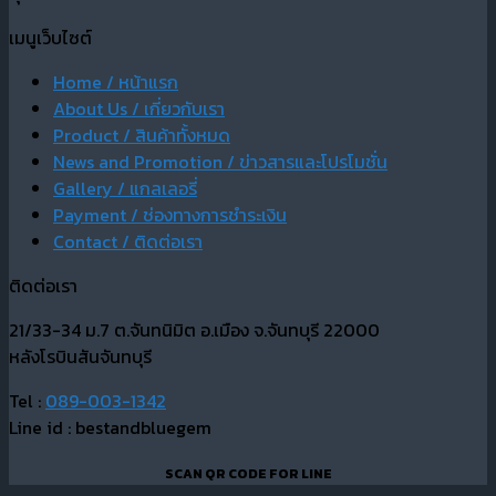
เมนูเว็บไซต์
Home / หน้าแรก
About Us / เกี่ยวกับเรา
Product / สินค้าทั้งหมด
News and Promotion / ข่าวสารและโปรโมชั่น
Gallery / แกลเลอรี่
Payment / ช่องทางการชำระเงิน
Contact / ติดต่อเรา
ติดต่อเรา
21/33-34 ม.7 ต.จันทนิมิต อ.เมือง จ.จันทบุรี 22000
หลังโรบินสันจันทบุรี
Tel :
089-003-1342
Line id : bestandbluegem
SCAN QR CODE FOR LINE