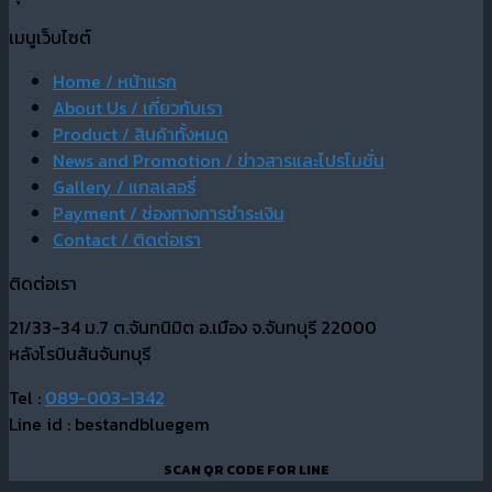
เมนูเว็บไซต์
Home / หน้าแรก
About Us / เกี่ยวกับเรา
Product / สินค้าทั้งหมด
News and Promotion / ข่าวสารและโปรโมชั่น
Gallery / แกลเลอรี่
Payment / ช่องทางการชำระเงิน
Contact / ติดต่อเรา
ติดต่อเรา
21/33-34 ม.7 ต.จันทนิมิต อ.เมือง จ.จันทบุรี 22000
หลังโรบินสันจันทบุรี
Tel :
089-003-1342
Line id : bestandbluegem
SCAN QR CODE FOR LINE