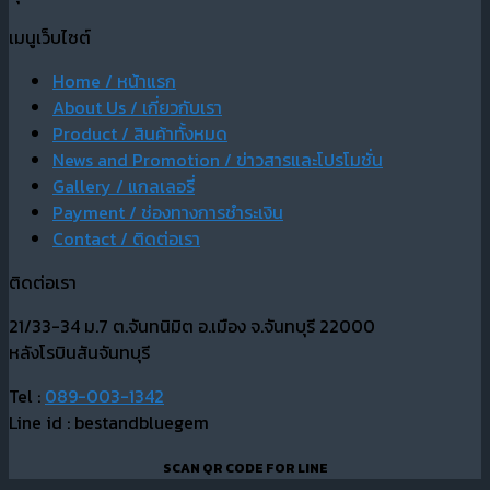
เมนูเว็บไซต์
Home / หน้าแรก
About Us / เกี่ยวกับเรา
Product / สินค้าทั้งหมด
News and Promotion / ข่าวสารและโปรโมชั่น
Gallery / แกลเลอรี่
Payment / ช่องทางการชำระเงิน
Contact / ติดต่อเรา
ติดต่อเรา
21/33-34 ม.7 ต.จันทนิมิต อ.เมือง จ.จันทบุรี 22000
หลังโรบินสันจันทบุรี
Tel :
089-003-1342
Line id : bestandbluegem
SCAN QR CODE FOR LINE