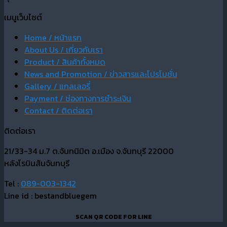
เมนูเว็บไซต์
Home / หน้าแรก
About Us / เกี่ยวกับเรา
Product / สินค้าทั้งหมด
News and Promotion / ข่าวสารและโปรโมชั่น
Gallery / แกลเลอรี่
Payment / ช่องทางการชำระเงิน
Contact / ติดต่อเรา
ติดต่อเรา
21/33-34 ม.7 ต.จันทนิมิต อ.เมือง จ.จันทบุรี 22000
หลังโรบินสันจันทบุรี
Tel :
089-003-1342
Line id : bestandbluegem
SCAN QR CODE FOR LINE