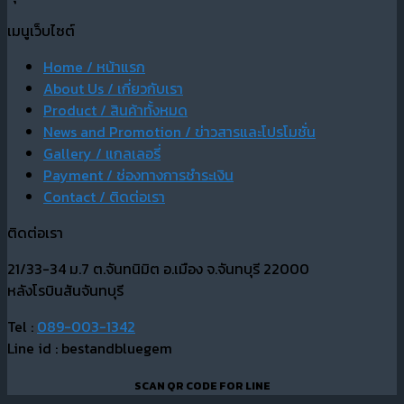
เมนูเว็บไซต์
Home / หน้าแรก
About Us / เกี่ยวกับเรา
Product / สินค้าทั้งหมด
News and Promotion / ข่าวสารและโปรโมชั่น
Gallery / แกลเลอรี่
Payment / ช่องทางการชำระเงิน
Contact / ติดต่อเรา
ติดต่อเรา
21/33-34 ม.7 ต.จันทนิมิต อ.เมือง จ.จันทบุรี 22000
หลังโรบินสันจันทบุรี
Tel :
089-003-1342
Line id : bestandbluegem
SCAN QR CODE FOR LINE