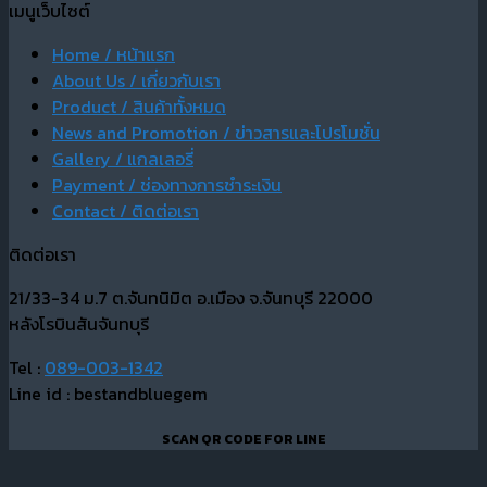
เมนูเว็บไซต์
Home / หน้าแรก
About Us / เกี่ยวกับเรา
Product / สินค้าทั้งหมด
News and Promotion / ข่าวสารและโปรโมชั่น
Gallery / แกลเลอรี่
Payment / ช่องทางการชำระเงิน
Contact / ติดต่อเรา
ติดต่อเรา
21/33-34 ม.7 ต.จันทนิมิต อ.เมือง จ.จันทบุรี 22000
หลังโรบินสันจันทบุรี
Tel :
089-003-1342
Line id : bestandbluegem
SCAN QR CODE FOR LINE