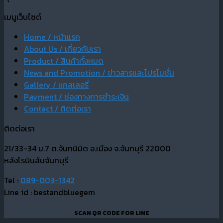
เมนูเว็บไซต์
Home / หน้าแรก
About Us / เกี่ยวกับเรา
Product / สินค้าทั้งหมด
News and Promotion / ข่าวสารและโปรโมชั่น
Gallery / แกลเลอรี่
Payment / ช่องทางการชำระเงิน
Contact / ติดต่อเรา
ติดต่อเรา
21/33-34 ม.7 ต.จันทนิมิต อ.เมือง จ.จันทบุรี 22000
หลังโรบินสันจันทบุรี
Tel :
089-003-1342
Line id : bestandbluegem
SCAN QR CODE FOR LINE