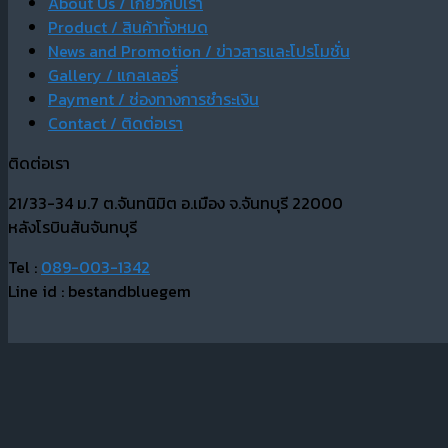
About Us / เกี่ยวกับเรา
Product / สินค้าทั้งหมด
News and Promotion / ข่าวสารและโปรโมชั่น
Gallery / แกลเลอรี่
Payment / ช่องทางการชำระเงิน
Contact / ติดต่อเรา
ติดต่อเรา
21/33-34 ม.7 ต.จันทนิมิต อ.เมือง จ.จันทบุรี 22000
หลังโรบินสันจันทบุรี
Tel :
089-003-1342
Line id : bestandbluegem