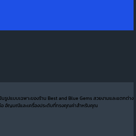
ที่เน้นรูปแบบเฉพาะของร้าน Best and Blue Gems สวยงามและแตกต่าง
อ อัญมณีและเครื่องประดับที่ทรงคุณค่าสำหรับคุณ