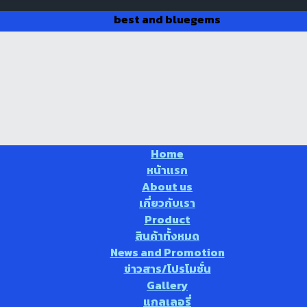
best and bluegems
Home
หน้าแรก
About us
เกี่ยวกับเรา
Product
สินค้าทั้งหมด
News and Promotion
ข่าวสาร/โปรโมชั่น
Gallery
แกลเลอรี่