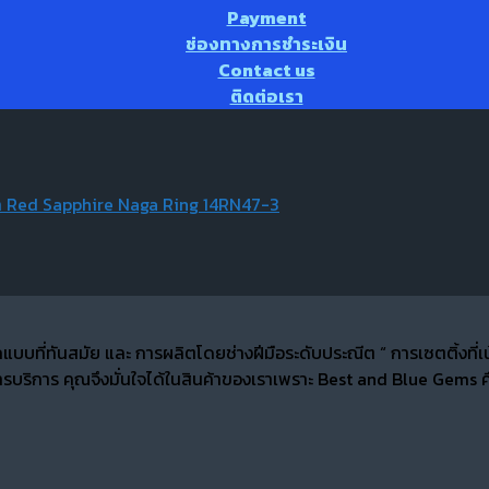
Payment
ช่องทางการชำระเงิน
Contact us
ติดต่อเรา
 Red Sapphire Naga Ring 14RN47-3
กแบบที่ทันสมัย และ การผลิตโดยช่างฝีมือระดับประณีต “ การเซตติ้ง
บริการ คุณจึงมั่นใจได้ในสินค้าของเราเพราะ Best and Blue Gems คื